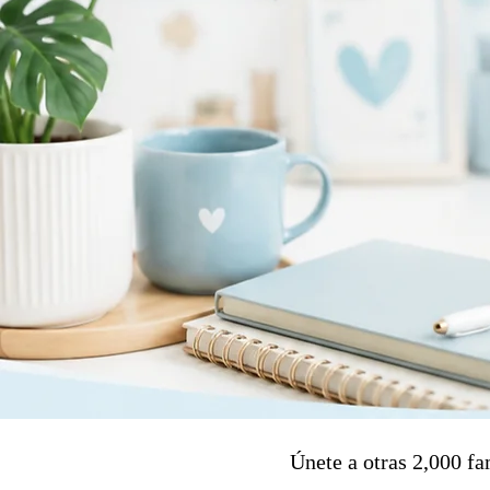
Únete a otras 2,000 fa