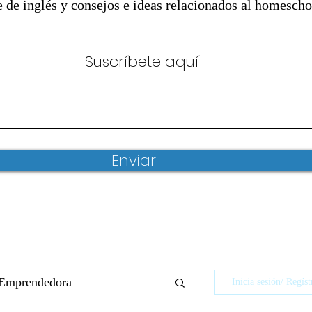
e de inglés y consejos e ideas relacionados al homescho
Suscríbete aquí
Enviar
Emprendedora
Inicia sesión/ Regíst