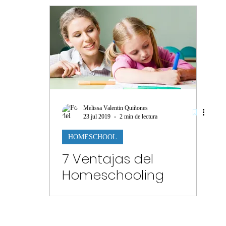
Melissa Valentin Quiñones
23 jul 2019
2 min de lectura
HOMESCHOOL
7 Ventajas del
Homeschooling