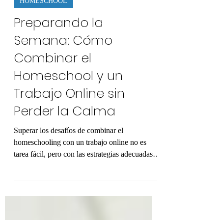
18 ago 2024
3 min de lectura
HOMESCHOOL
Preparando la
Semana: Cómo
Combinar el
Homeschool y un
Trabajo Online sin
Perder la Calma
Superar los desafíos de combinar el
homeschooling con un trabajo online no es
tarea fácil, pero con las estrategias adecuadas y
un enfoque f