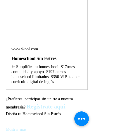
www.skool.com
Homeschool Sin Estrés
✨ Simplifica tu homeschool. $17/mes
comunidad y apoyo. $197 cursos
homeschool ilimitados. $350 VIP: todo +
currículo digital de inglés.
¿Prefieres  participar sin unirte a nuestra 
Regístrate aquí.
membresía?
Diseña tu Homeschool Sin Estrés
Mostrar más