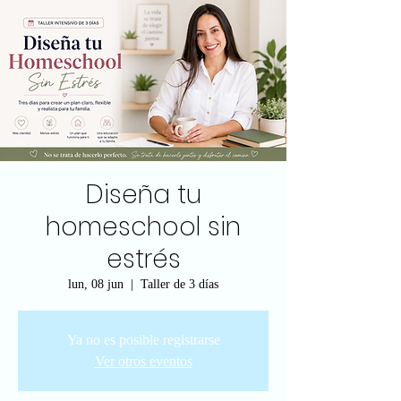
Diseña tu
homeschool sin
estrés
lun, 08 jun
  |  
Taller de 3 días
Ya no es posible registrarse
Ver otros eventos