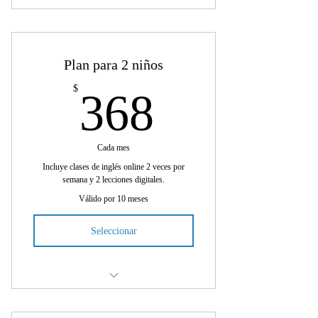
Lecciones de lunes a jueves ( 2 sesiones
en vivo)
Plan para 2 niños
Acceso a una plataforma privada para
la clase
368$
$
368
Material imprimible para la clase
Acceso directo a la maestra (grupo
Cada mes
privado)
Incluye clases de inglés online 2 veces por
semana y 2 lecciones digitales.
Informe de progreso al finalizar el
curso
Válido por 10 meses
Certificado al finalizar el curso
Seleccionar
lecciones de lunes a jueves (2 sesiones
en vivo)