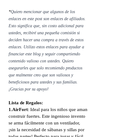
*
Quiero mencionar que algunos de los 
enlaces en este post son enlaces de afiliados. 
Esto significa que, sin costo adicional para 
ustedes, recibiré una pequeña comisión si 
deciden hacer una compra a través de estos 
enlaces. Utilizo estos enlaces para ayudar a 
financiar este blog y seguir compartiendo 
contenido valioso con ustedes. Quiero 
asegurarles que solo recomiendo productos 
que realmente creo que son valiosos y 
beneficiosos para ustedes y sus familias. 
¡Gracias por su apoyo!
Lista de Regalos:
1.AirFort
: Ideal para los niños que aman 
construir fuertes. Este ingenioso invento 
se arma fácilmente con un ventilador, 
¡sin la necesidad de sábanas y sillas por 
todas partes! Perfecto para jugar y fácil 