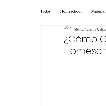
Todos
Homeschool
Material
Melissa Valentin Quiño
¿Cómo C
Homescho