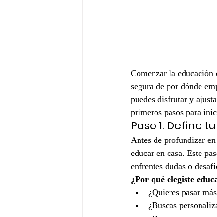
Comenzar la educación e
segura de por dónde empe
puedes disfrutar y ajusta
primeros pasos para ini
Paso 1: Define t
Antes de profundizar en 
educar en casa. Este pas
enfrentes dudas o desafí
¿Por qué elegiste educ
¿Quieres pasar más
¿Buscas personaliza