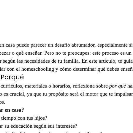
n casa puede parecer un desafío abrumador, especialmente si 
zar o qué enseñar. Pero no te preocupes: este proceso es un 
r según las necesidades de tu familia. En este artículo, te guia
ciar con el homeschooling y cómo determinar qué debes enseñ
u Porqué
currículos, materiales o horarios, reflexiona sobre 
por qué
 ha
o es crucial, ya que tu propósito será el motor que te impulsa
os.
ar en casa?
 tiempo con tus hijos?
r su educación según sus intereses?