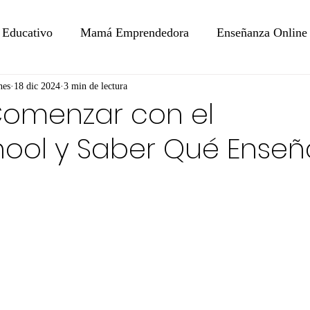
 Educativo
Mamá Emprendedora
Enseñanza Online
nes
18 dic 2024
3 min de lectura
omenzar con el
ol y Saber Qué Enseñ