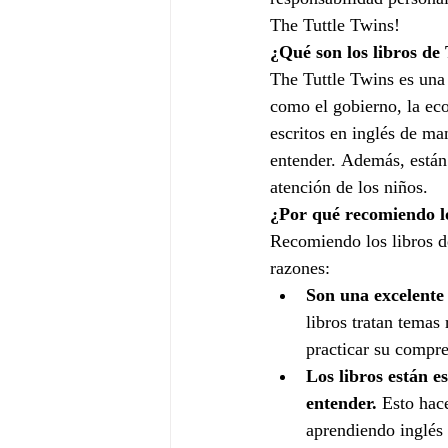
The Tuttle Twins!
¿Qué son los libros de
The Tuttle Twins es una 
como el gobierno, la eco
escritos en inglés de ma
entender. Además, están 
atención de los niños.
¿Por qué recomiendo lo
Recomiendo los libros de
razones:
Son una excelente 
libros tratan temas 
practicar su compr
Los libros están e
entender.
 Esto hac
aprendiendo inglé