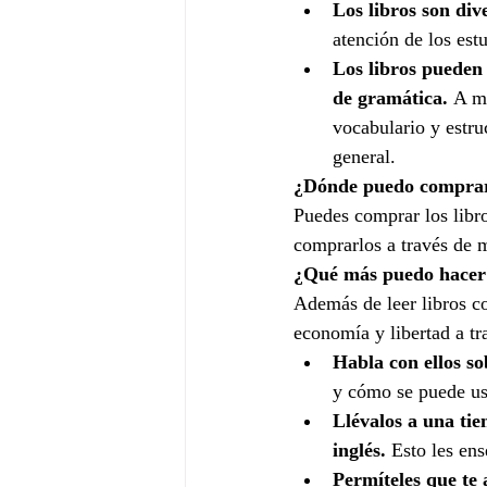
Los libros son dive
atención de los estu
Los libros pueden 
de gramática.
 A m
vocabulario y estru
general.
¿Dónde puedo comprar 
Puedes comprar los libro
comprarlos a través de m
¿Qué más puedo hacer p
Además de leer libros co
economía y libertad a tr
Habla con ellos so
y cómo se puede us
Llévalos a una tie
inglés.
 Esto les en
Permíteles que te 