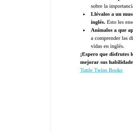
sobre la importanci
Llévalos a un muse
inglés.
 Esto les en
Anímalos a que ap
a comprender las d
vidas en inglés.
¡Espero que disfrutes l
mejorar sus habilidade
Tuttle Twins Books