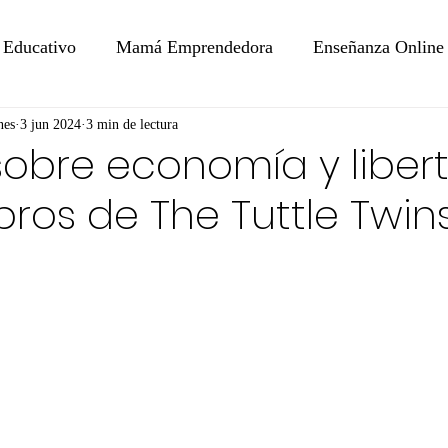
 Educativo
Mamá Emprendedora
Enseñanza Online
nes
3 jun 2024
3 min de lectura
sobre economía y liber
ibros de The Tuttle Twins