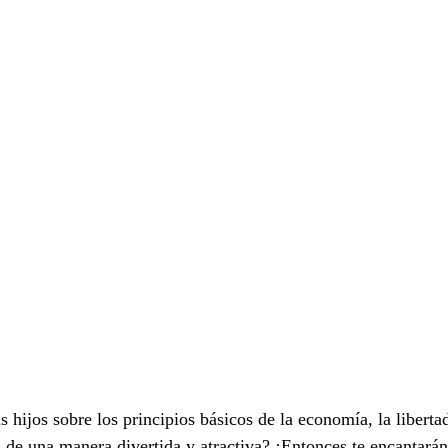
s hijos sobre los principios básicos de la economía, la libertad
 de una manera divertida y atractiva? ¡Entonces te encantarán 