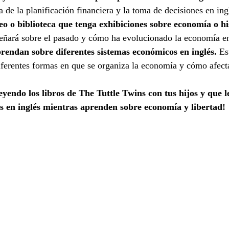
a de la planificación financiera y la toma de decisiones en ing
o o biblioteca que tenga exhibiciones sobre economía o hi
señará sobre el pasado y cómo ha evolucionado la economía en
rendan sobre diferentes sistemas económicos en inglés.
 Es
iferentes formas en que se organiza la economía y cómo afect
eyendo los libros de The Tuttle Twins con tus hijos y que l
s en inglés mientras aprenden sobre economía y libertad!