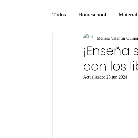
Todos
Homeschool
Material
Melissa Valentin Quiño
¡Enseña 
con los l
Actualizado:
25 jun 2024