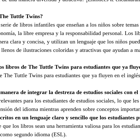
 The Tuttle Twins?
serie de libros infantiles que enseñan a los niños sobre temas
nomía, la libre empresa y la responsabilidad personal. Los lib
nera clara y concisa, y utilizan un lenguaje que los niños pue
llenos de ilustraciones coloridas y atractivas que ayudan a ma
s libros de The Tuttle Twins para estudiantes que ya fluye
 The Tuttle Twins para estudiantes que ya fluyen en el inglés
manera de integrar la destreza de estudios sociales con el
relevantes para los estudiantes de estudios sociales, lo que les
ensión del idioma mientras aprenden sobre conceptos importan
scritos en un lenguaje claro y sencillo que los estudiantes 
e que los libros sean una herramienta valiosa para los estudian
s como segundo idioma (ESL).