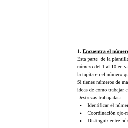
1. 
Encuentra el número 
Esta parte  de la plantil
número del 1 al 10 en va
la tapita en el número qu
Si tienes números de mad
ideas de como trabajar e
Destrezas trabajadas:
Identificar el núme
Coordinación ojo-
Distinguir entre n