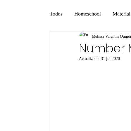
Todos
Homeschool
Material
Melissa Valentin Quiño
Number M
Actualizado:
31 jul 2020