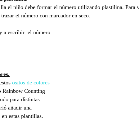
illa el niño debe formar el número utilizando plastilina. Para v
 trazar el número con marcador en seco.
 a escribir  el número
ores.
estos 
ositos de colores
o Rainbow Counting 
udo para distintas 
rió añadir una 
 en estas plantillas.