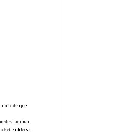
i niño de que 
uedes laminar 
ocket Folders).