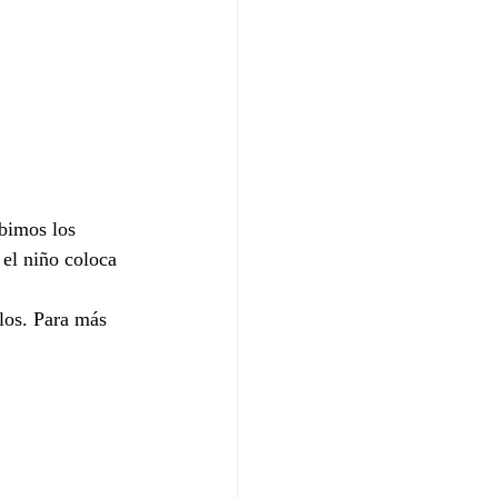
ibimos los 
 el niño coloca 
los. Para más 