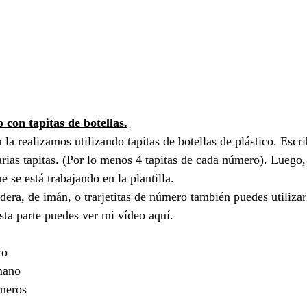
con tapitas de botellas.
la la realizamos utilizando tapitas de botellas de plástico. Escr
rias tapitas. (Por lo menos 4 tapitas de cada número). Luego,
e se está trabajando en la plantilla.
era, de imán, o trarjetitas de número también puedes utilizar
sta parte puedes ver mi vídeo aquí.
ro
mano
úmeros