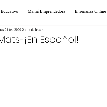
 Educativo
Mamá Emprendedora
Enseñanza Online
nes
24 feb 2020
2 min de lectura
ats-¡En Español!