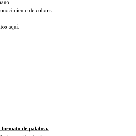
mano
onocimiento de colores
tos aquí.
 formato de palabra.