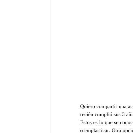
Quiero compartir una act
recién cumplió sus 3 añi
Estos es lo que se cono
o emplasticar. Otra opci