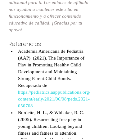
adicional para ti. Los enlaces de afiliado 
nos ayudan a mantener este sitio en 
funcionamiento y a ofrecer contenido 
educativo de calidad. ¡Gracias por tu 
apoyo!
Referencias
Academia Americana de Pediatría 
(AAP). (2021). The Importance of 
Play in Promoting Healthy Child 
Development and Maintaining 
Strong Parent-Child Bonds. 
Recuperado de 
https://pediatrics.aappublications.org/
content/early/2021/06/08/peds.2021-
050708
Burdette, H. L., & Whitaker, R. C. 
(2005). Resurrecting free play in 
young children: Looking beyond 
fitness and fatness to attention, 