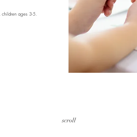
 children ages 3-5.
scroll