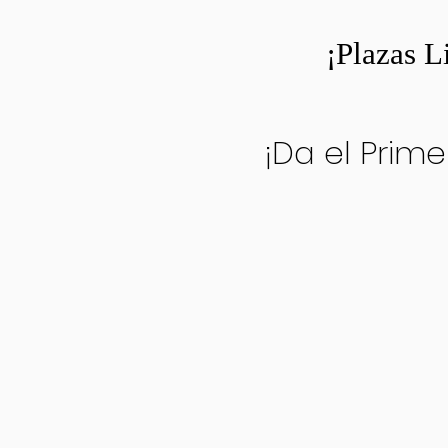
¡Plazas L
¡Da el Prime