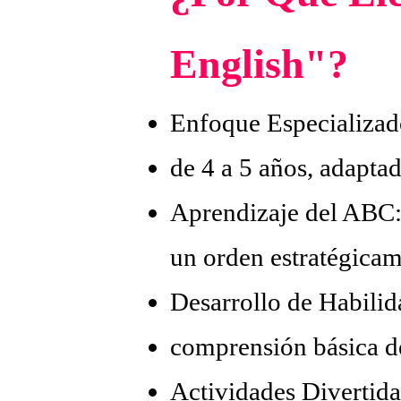
English"?
Enfoque Especializado
de 4 a 5 años, adaptad
Aprendizaje del ABC
un
orden estratégica
Desarrollo de Habilida
comprensión básica de
Actividades Divertidas