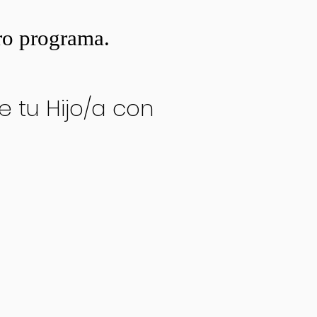
ro programa.
e tu Hijo/a con