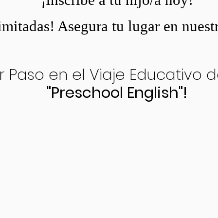
imitadas! Asegura tu lugar en nuest
r Paso en el Viaje Educativo d
"Preschool English"!