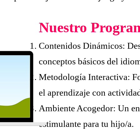
Nuestro Program
Contenidos Dinámicos: Des
conceptos básicos del idio
Metodología Interactiva: 
el aprendizaje con actividad
Ambiente Acogedor: Un en
estimulante para tu hijo/a.