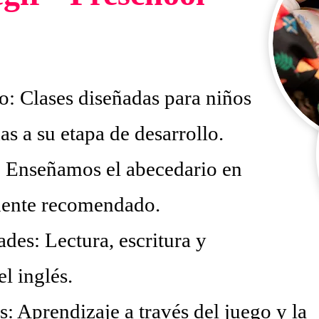
: Clases diseñadas para niños
as a su etapa de desarrollo.
: Enseñamos el abecedario
en
mente recomendado.
des: Lectura, escritura y
l inglés.
: Aprendizaje a través del juego y la