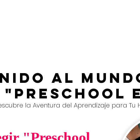
enido al Mund
 "Preschool E
escubre la Aventura del Aprendizaje para Tu H
gir "Preschool