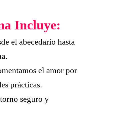
a Incluye:
de el abecedario hasta
ma.
Fomentamos el amor por
es prácticas.
torno seguro y