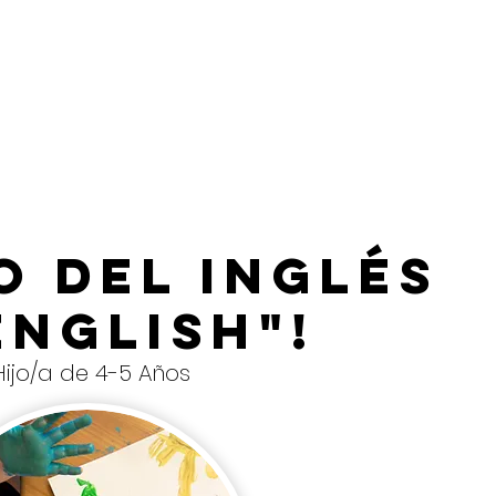
o del Inglés
nglish"!
ijo/a de 4-5 Años