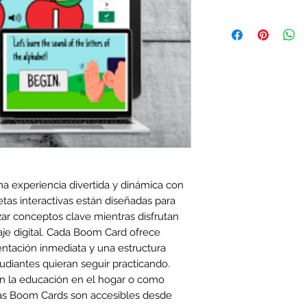
na experiencia divertida y dinámica con
etas interactivas están diseñadas para
zar conceptos clave mientras disfrutan
je digital. Cada Boom Card ofrece
mentación inmediata y una estructura
udiantes quieran seguir practicando.
 en la educación en el hogar o como
ras Boom Cards son accesibles desde