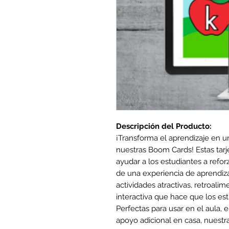
Descripción del Producto:
¡Transforma el aprendizaje en u
nuestras Boom Cards! Estas tarj
ayudar a los estudiantes a refor
de una experiencia de aprendiza
actividades atractivas, retroali
interactiva que hace que los est
Perfectas para usar en el aula,
apoyo adicional en casa, nuest