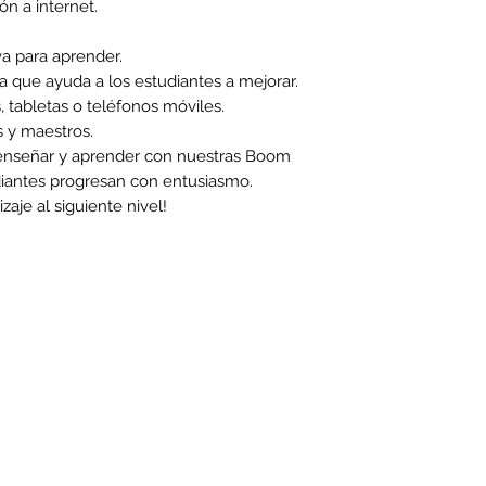
ón a internet.
va para aprender.
 que ayuda a los estudiantes a mejorar.
tabletas o teléfonos móviles.
s y maestros.
enseñar y aprender con nuestras Boom
iantes progresan con entusiasmo.
aje al siguiente nivel!