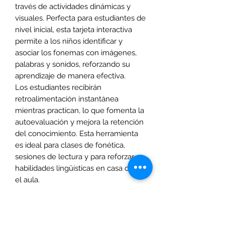
través de actividades dinámicas y
visuales. Perfecta para estudiantes de
nivel inicial, esta tarjeta interactiva
permite a los niños identificar y
asociar los fonemas con imágenes,
palabras y sonidos, reforzando su
aprendizaje de manera efectiva.
Los estudiantes recibirán
retroalimentación instantánea
mientras practican, lo que fomenta la
autoevaluación y mejora la retención
del conocimiento. Esta herramienta
es ideal para clases de fonética,
sesiones de lectura y para reforzar
habilidades lingüísticas en casa o en
el aula.
Características del producto:
Interacción con los fonemas
ma,
me, mi, mo, mu