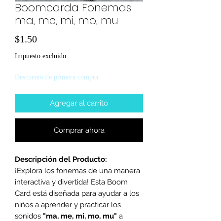
Boomcarda Fonemas
ma, me, mi, mo, mu
Precio
$1.50
Impuesto excluido
Descuento de primera compra
Agregar al carrito
Comprar ahora
Descripción del Producto:
¡Explora los fonemas de una manera
interactiva y divertida! Esta Boom
Card está diseñada para ayudar a los
niños a aprender y practicar los
sonidos
"ma, me, mi, mo, mu"
a