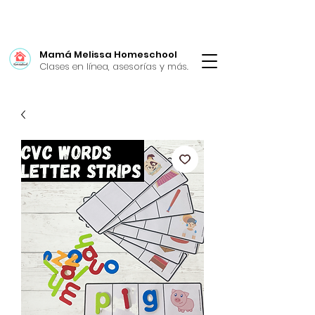
Mamá Melissa Homeschool
Clases en línea, asesorías y más.