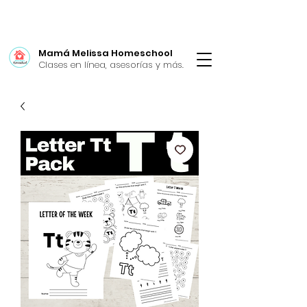
Mamá Melissa Homeschool
Clases en línea, asesorías y más.