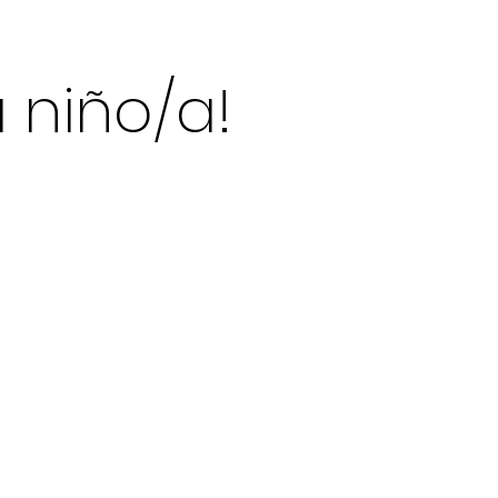
u niño/a!