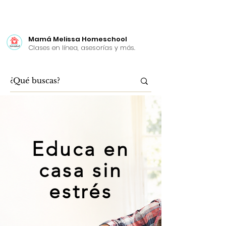
Mamá Melissa Homeschool
Clases en línea, asesorías y más.
Educa en
casa sin
estrés