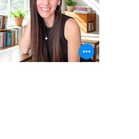
Descarga mi guía de
homeschool.
Aprende cómo comenzar a educar en el
hogar con seguridad y confianza.
correo electrónico