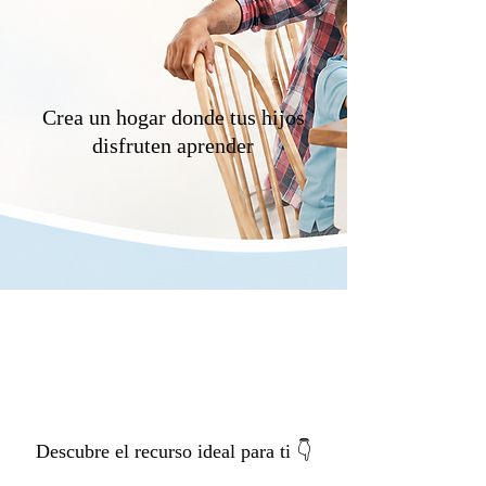
Crea un hogar donde tus hijos
disfruten aprender
Comienza aquí
Elige tu camino
Descubre el recurso ideal para ti 👇