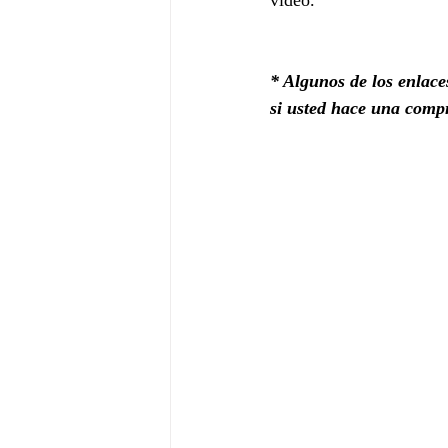
vídeo.
* Algunos de los enlaces
si usted hace una compr