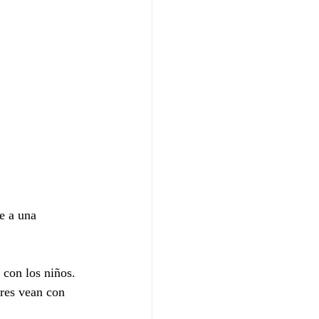
e a una 
 con los niños.
dres vean con 