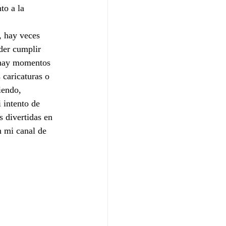
to a la 
, hay veces 
der cumplir 
 hay momentos  
caricaturas o 
iendo, 
 intento de 
s divertidas en 
n mi canal de 