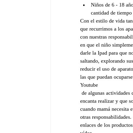
Niños de 6 - 18 año
cantidad de tiempo 
Con el estilo de vida ta
que recurrimos a los apa
con nuestras responsabi
en que el niño simplemen
darle la Ipad para que n
saltando, explorando sus
reducir el uso de aparato
las que puedan ocuparse
Youtube
 de algunas actividades que a mis niños les 
encanta realizar y que so
cuando mamá necesita en
otras responsabilidades
enlaces de los producto